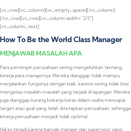
[vc_row][vc_column][vc_empty_space][/vc_column]
[/vc_row][vc_row][vc_column width=”2/3″]
[vc_column_text]
How To Be the World Class Manager
MENJAWAB MASALAH APA
Para pemimpin perusahaan sering mengeluhkan tentang
kinerja para manajernya. Mereka dianggap tidak mampu
menjalankan fungsinya dengan baik, karena sering tidak bisa
mengatasi masalah-masalah yang terjadi di lapangan. Mereka
juga dianggap kurang bekerja keras dalam usaha mencapai
target atau goal yang telah ditetapkan perusahaan, sehingga
kinerja perusahaan menjadi tidak optimal.
Hal ini terjadi karena banyak manajer dan supervisor yang