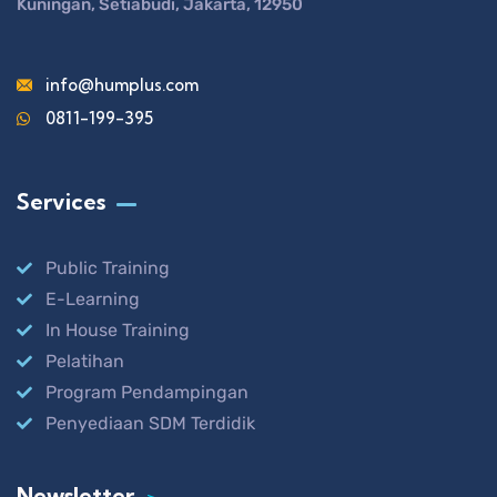
Kuningan, Setiabudi, Jakarta, 12950
info@humplus.com
0811-199-395
Services
Public Training
E-Learning
In House Training
Pelatihan
Program Pendampingan
Penyediaan SDM Terdidik
Newsletter